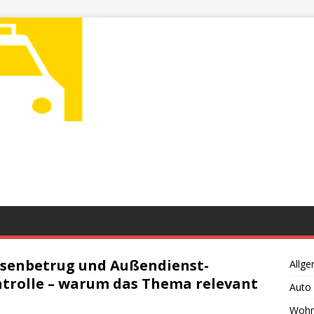
senbetrug und Außendienst-
Allge
trolle – warum das Thema relevant
Auto
Wohn