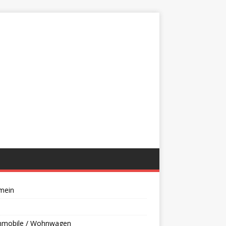
mein
mobile / Wohnwagen