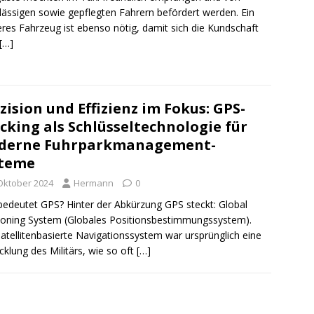
lässigen sowie gepflegten Fahrern befördert werden. Ein
res Fahrzeug ist ebenso nötig, damit sich die Kundschaft
[…]
zision und Effizienz im Fokus: GPS-
cking als Schlüsseltechnologie für
derne Fuhrparkmanagement-
steme
 Oktober 2024
Hermann
0
edeutet GPS? Hinter der Abkürzung GPS steckt: Global
ioning System (Globales Positionsbestimmungssystem).
atellitenbasierte Navigationssystem war ursprünglich eine
cklung des Militärs, wie so oft
[…]