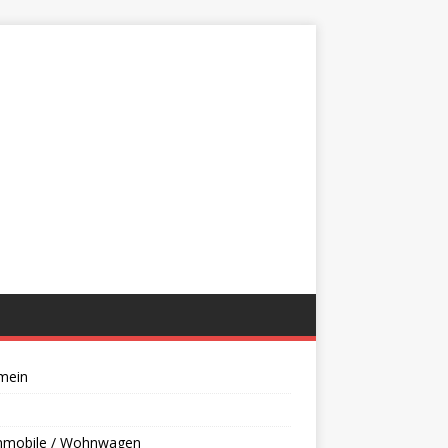
mein
mobile / Wohnwagen