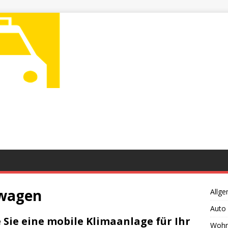
wagen
Allge
Auto
 Sie eine mobile Klimaanlage für Ihr
Wohn