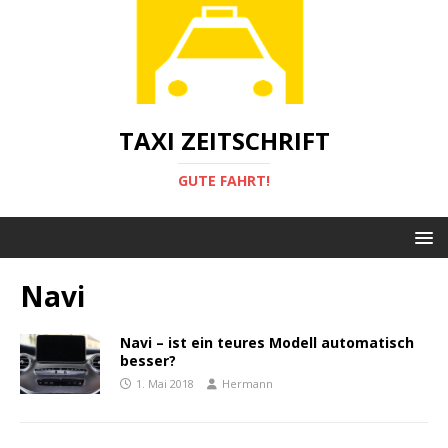
TAXI ZEITSCHRIFT
GUTE FAHRT!
Navi
Navi – ist ein teures Modell automatisch
besser?
1. Mai 2018
Hermann