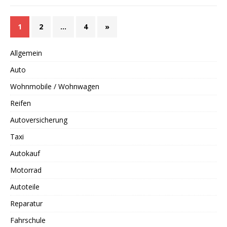
1
2
…
4
»
Allgemein
Auto
Wohnmobile / Wohnwagen
Reifen
Autoversicherung
Taxi
Autokauf
Motorrad
Autoteile
Reparatur
Fahrschule