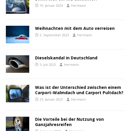
10. Januar 2024
Hermann
Weihnachten mit dem Auto verreisen
2. September 2023
Hermann
Dieselskandal in Deutschland
5. Juli 2023
Hermann
Was ist der Unterschied zwischen einem
Carport-Walmdach und Carport Pultdach?
25. Januar 2023
Hermann
Die Vorteile bei der Nutzung von
Ganzjahresreifen