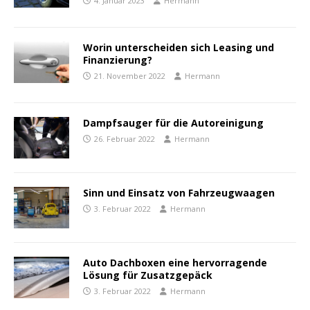
4. Januar 2023
Hermann
Worin unterscheiden sich Leasing und
Finanzierung?
21. November 2022
Hermann
Dampfsauger für die Autoreinigung
26. Februar 2022
Hermann
Sinn und Einsatz von Fahrzeugwaagen
3. Februar 2022
Hermann
Auto Dachboxen eine hervorragende
Lösung für Zusatzgepäck
3. Februar 2022
Hermann