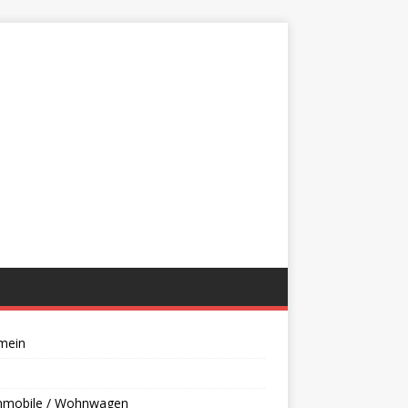
mein
mobile / Wohnwagen