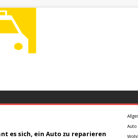
Allge
Auto
nt es sich, ein Auto zu reparieren
Wohn