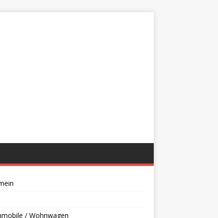
mein
mobile / Wohnwagen