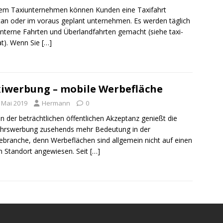
em Taxiunternehmen können Kunden eine Taxifahrt
an oder im voraus geplant unternehmen. Es werden täglich
interne Fahrten und Überlandfahrten gemacht (siehe taxi-
at). Wenn Sie
[…]
iwerbung – mobile Werbefläche
. Mai 2019
Hermann
0
 der beträchtlichen öffentlichen Akzeptanz genießt die
hrswerbung zusehends mehr Bedeutung in der
branche, denn Werbeflächen sind allgemein nicht auf einen
n Standort angewiesen. Seit
[…]