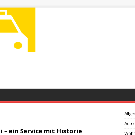
Allge
Auto
i – ein Service mit Historie
Wohn