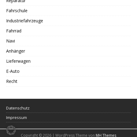
Reparatur
Fahrschule
Industriefahrzeuge
Fahrrad
Navi
Anhänger
Lieferwagen
E-Auto
Recht
Datenschutz
Impressum
Copyright © 2026 | WordPress Theme von
MH Themes