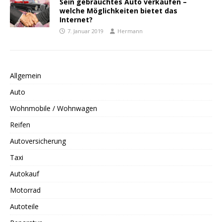
Sein gebrauchtes Auto verkaufen –
welche Möglichkeiten bietet das
Internet?
7. Januar 2019
Hermann
Allgemein
Auto
Wohnmobile / Wohnwagen
Reifen
Autoversicherung
Taxi
Autokauf
Motorrad
Autoteile