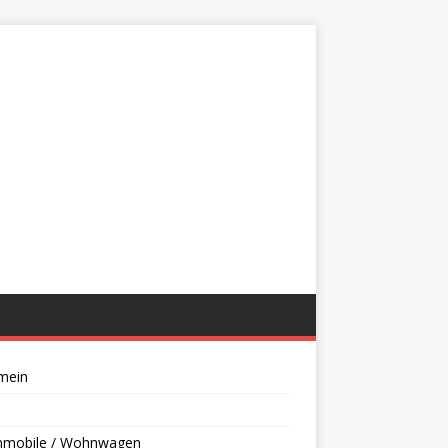
mein
mobile / Wohnwagen