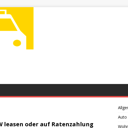
Allge
Auto
 leasen oder auf Ratenzahlung
Wohn