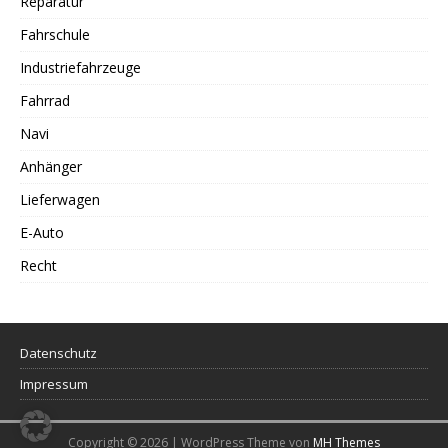
Reparatur
Fahrschule
Industriefahrzeuge
Fahrrad
Navi
Anhänger
Lieferwagen
E-Auto
Recht
Datenschutz
Impressum
Copyright © 2026 | WordPress Theme von
MH Themes