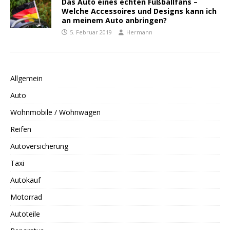
Das Auto eines echten Fußballfans –
Welche Accessoires und Designs kann ich
an meinem Auto anbringen?
5. Februar 2019
Hermann
Allgemein
Auto
Wohnmobile / Wohnwagen
Reifen
Autoversicherung
Taxi
Autokauf
Motorrad
Autoteile