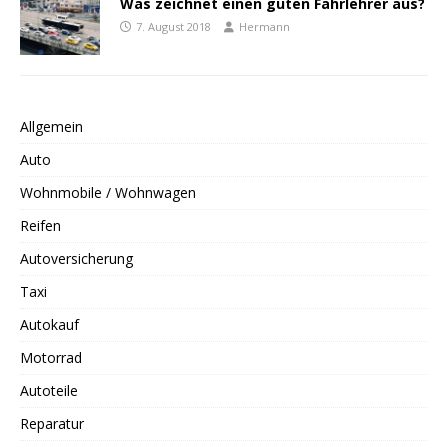
Was zeichnet einen guten Fahrlehrer aus?
7. August 2018
Hermann
Allgemein
Auto
Wohnmobile / Wohnwagen
Reifen
Autoversicherung
Taxi
Autokauf
Motorrad
Autoteile
Reparatur