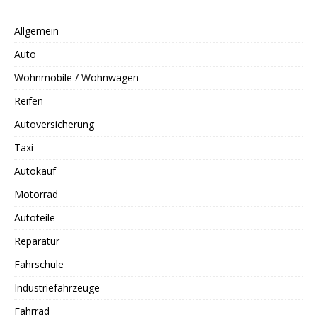
Allgemein
Auto
Wohnmobile / Wohnwagen
Reifen
Autoversicherung
Taxi
Autokauf
Motorrad
Autoteile
Reparatur
Fahrschule
Industriefahrzeuge
Fahrrad