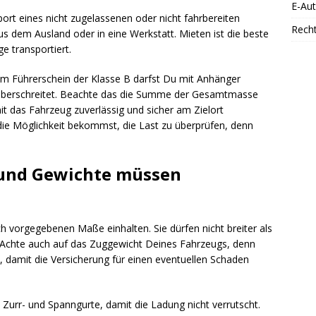
E-Au
ort eines nicht zugelassenen oder nicht fahrbereiten
Rech
s dem Ausland oder in eine Werkstatt. Mieten ist die beste
 transportiert.
m Führerschein der Klasse B darfst Du mit Anhänger
 überschreitet. Beachte das die Summe der Gesamtmasse
it das Fahrzeug zuverlässig und sicher am Zielort
die Möglichkeit bekommst, die Last zu überprüfen, denn
und Gewichte müssen
 vorgegebenen Maße einhalten. Sie dürfen nicht breiter als
. Achte auch auf das Zuggewicht Deines Fahrzeugs, denn
n, damit die Versicherung für einen eventuellen Schaden
urr- und Spanngurte, damit die Ladung nicht verrutscht.