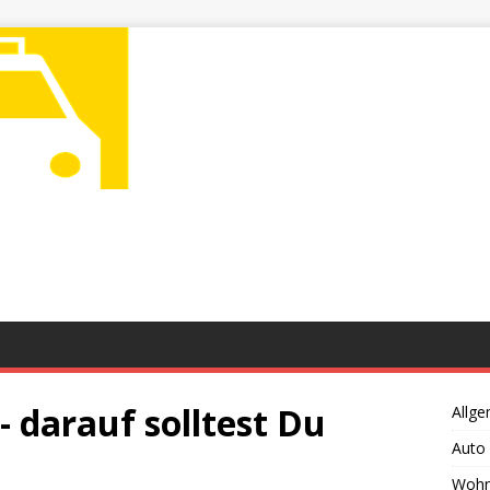
- darauf solltest Du
Allge
Auto
Wohn