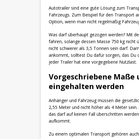
Autotrailer sind eine gute Lösung zum Transp
Fahrzeugs. Zum Beispiel für den Transport au
Option, wenn man nicht regelmäßig Fahrzeuge
Was darf überhaupt gezogen werden? Mit de
fahren, solange dessen Masse 750 kg nicht
nicht schwerer als 3,5 Tonnen sein darf. Dam
ankommt, solltest Du dafür sorgen, das Du 
jeder Trailer hat eine vorgegebene Nutzlast.
Vorgeschriebene Maße 
eingehalten werden
Anhänger und Fahrzeug müssen die gesetzlich
2,55 Meter und nicht höher als 4 Meter sein
das darf auf keinen Fall überschritten werde
aufkommt.
Zu einem optimalen Transport gehören auch Z