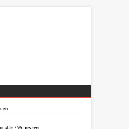
mein
mobile / Wohnwagen