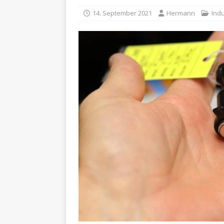
14. September 2021
Hermann
Ind