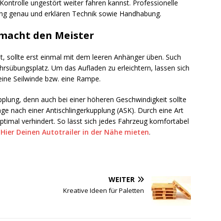
 Kontrolle ungestört weiter fahren kannst. Professionelle
ung genau und erklären Technik sowie Handhabung.
 macht den Meister
t, sollte erst einmal mit dem leeren Anhänger üben. Such
hrsübungsplatz. Um das Aufladen zu erleichtern, lassen sich
 eine Seilwinde bzw. eine Rampe.
pplung, denn auch bei einer höheren Geschwindigkeit sollte
age nach einer Antischlingerkupplung (ASK). Durch eine Art
timal verhindert. So lässt sich jedes Fahrzeug komfortabel
.
Hier Deinen Autotrailer in der Nähe mieten
.
WEITER
Kreative Ideen für Paletten