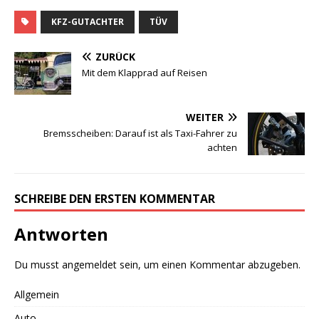
KFZ-GUTACHTER
TÜV
ZURÜCK
Mit dem Klapprad auf Reisen
WEITER
Bremsscheiben: Darauf ist als Taxi-Fahrer zu
achten
SCHREIBE DEN ERSTEN KOMMENTAR
Antworten
Du musst
angemeldet
sein, um einen Kommentar abzugeben.
Allgemein
Auto