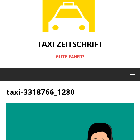
TAXI ZEITSCHRIFT
GUTE FAHRT!
taxi-3318766_1280