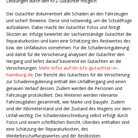
Leistungen durch den KFZ-Gutachter möglich:
Der Gutachter dokumentiert alle Schäden an den Fahrzeugen
und sichert Beweise. Diese sind notwendig, um die Schuldfrage
aufzuklären. Dabei macht der Gutachter Fotos und fertigt
Skizzen an. Infolge bewertet der sachverständige Gutachter die
Reparaturkosten und kann eine Schätzung des Restwertes des
bzw. der Unfallautos vornehmen. Für die Schadensregulierung
und damit für die Versicherung analysiert der Gutachter den
Hergang und liefert darauf basierend ein Gutachten an die
Versicherungen.
Mehr Infos auf ihr-kfz-gutachter-in-
hamburg.de
. Der Bericht des Gutachters für die Versicherung
zur Schadenregulierung enthält den Unfallhergang und einen
genauen Verlauf dessen. Zudem werden die Personen und
Fahrzeuge protokolliert. Des Weiteren werden relevante
Fahrzeugdaten gesammelt, wie Marke und Baujahr. Zudem
sind der Kilometerstand und der Zustand des Wagens vor dem
Unfall wichtig. Die Schadensbeschreibung selbst erfolgt durch
Fotos und einem schriftlichen Bericht. Überdies enthalten sind
eine Schätzung der Reparaturkosten, des
Wiederbeschaffungswertes und der Restkosten.