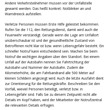
Andere Verkehrsteilnehmer müssen vor der Unfallstelle
gewarnt werden. Das heißt konkret: Notblinker an und
Warndreieck aufstellen.
Verletze Personen müssen Erste Hilfe geleistet bekommen.
Rufen Sie die 112, den Rettungsdienst, damit wird auch die
Feuerwehr verständigt. Gerade wenn die Lage am Unfallort
unüberschaubar ist und der gesundheitliche Zustand von
Betroffenen nicht klar ist bzw. wenn Lebensgefahr besteht. Ein
schneller Notruf kann entscheidend sein. Machen Sie beim
Notruf die wichtigen Angaben über den Standort. Bei einem
Unfall auf der Autobahn nennen Sie Fahrtrichtung der
Autobahn und Nummer der Autobahn. Zudem die
Kilometerhöhe, die am Fahrbandrand alle 500 Meter auf
kleinen Schildern angezeigt wird. Auch die letzte Ausfahrt dient
zur Orientierung für die Rettungskräfte. Beschreiben Sie den
Vorfall, wieviel Personen beteiligt, verletzt bzw. in
Lebensgefahr sind. Falls Sie zu diesem Zeitpunkt nicht alle
Details im Kopf haben, wird der Mitarbeiter der Notrufzentral
die relevanten Details erfragen.