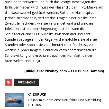
nach oben entweicht und auch das lästige Beschlagen der
Brille vermieden wird, muss der Nasenclip der FFP2-Maske auf
die Nasenwurzel gedrückt werden. Sollte die Nasenspitze
jedoch sichtbar sein, verliert das Tragen einer Maske ihren
Zweck. Je nachdem, wie sie verwendet wird und welches
Infektionsrisiko in der Umgebung besteht, kann die
Schutzdauer einer FFP2-Maske zwischen drei und acht
Stunden betragen. In der Regel wird empfohlen, sie alle vier
Stunden oder sobald sie verschmutzt oder feucht ist, zu
wechseln. Jeder längere Gebrauch vermindert drastisch die
Schutzwirkung und erschwert auch den Komfort, da der
Atemwiderstand steigt.
(Bildquelle: Pixabay.com – CC0 Public Domain)
FFP2 MASKE
ZURÜCK
Ein Job im Kurierdienst: Berufsbild und Ausbildung
im Fokus