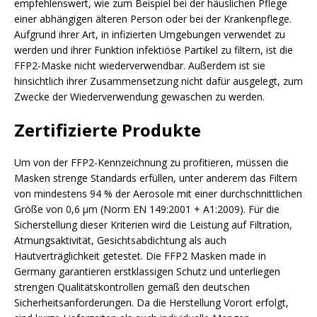
empfehlenswert, wie zum Beispiel bei der häuslichen Pflege
einer abhängigen älteren Person oder bei der Krankenpflege.
Aufgrund ihrer Art, in infizierten Umgebungen verwendet zu
werden und ihrer Funktion infektiöse Partikel zu filtern, ist die
FFP2-Maske nicht wiederverwendbar. Außerdem ist sie
hinsichtlich ihrer Zusammensetzung nicht dafür ausgelegt, zum
Zwecke der Wiederverwendung gewaschen zu werden.
Zertifizierte Produkte
Um von der FFP2-Kennzeichnung zu profitieren, müssen die
Masken strenge Standards erfüllen, unter anderem das Filtern
von mindestens 94 % der Aerosole mit einer durchschnittlichen
Größe von 0,6 µm (Norm EN 149:2001 + A1:2009). Für die
Sicherstellung dieser Kriterien wird die Leistung auf Filtration,
Atmungsaktivität, Gesichtsabdichtung als auch
Hautverträglichkeit getestet. Die FFP2 Masken made in
Germany garantieren erstklassigen Schutz und unterliegen
strengen Qualitätskontrollen gemäß den deutschen
Sicherheitsanforderungen. Da die Herstellung Vorort erfolgt,