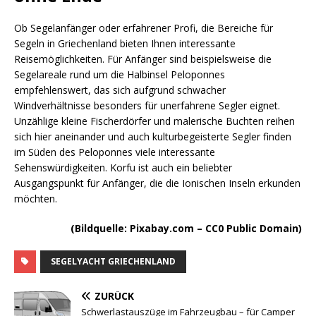
Ob Segelanfänger oder erfahrener Profi, die Bereiche für
Segeln in Griechenland bieten Ihnen interessante
Reisemöglichkeiten. Für Anfänger sind beispielsweise die
Segelareale rund um die Halbinsel Peloponnes
empfehlenswert, das sich aufgrund schwacher
Windverhältnisse besonders für unerfahrene Segler eignet.
Unzählige kleine Fischerdörfer und malerische Buchten reihen
sich hier aneinander und auch kulturbegeisterte Segler finden
im Süden des Peloponnes viele interessante
Sehenswürdigkeiten. Korfu ist auch ein beliebter
Ausgangspunkt für Anfänger, die die Ionischen Inseln erkunden
möchten.
(Bildquelle: Pixabay.com – CC0 Public Domain)
SEGELYACHT GRIECHENLAND
ZURÜCK
Schwerlastauszüge im Fahrzeugbau – für Camper