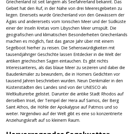
Griechenland ist seit langem als Seefahrerland bekannt. Das
Gebiet hat den Ruf, in der Nähe von drei Meeresgebieten zu
liegen. Einerseits wurde Griechenland von den Gewässern der
Ägäis und andererseits vom Ionischen Meer und der Südküste
einer der Inseln Kretas vom Libyschen Meer umspült. Die
geografischen und klimatischen Besonderheiten Griechenlands
machen es möglich, fast das ganze Jahr über mit einem
Segelboot hierher zu reisen. Die Sehenswürdigkeiten mit
tausendjähriger Geschichte lassen Entdecker in die Welt der
antiken griechischen Sagen eintauchen. Es gibt nichts
Interessanteres, als das blaue Meer zu sezieren und dabei die
Baudenkmäler zu bewundern, die in Homers Gedichten vor
tausend Jahren beschrieben wurden. Neun Denkmäler in den
Küstenstädten des Landes sind von der UNESCO als
Weltkulturerbe gelistet. Darunter die antike Stadt Rhodos auf
derselben Insel, der Tempel der Hera auf Samos, der Berg
Saint Athos, die Höhle der Apokalypse auf Patmos und so
weiter. Nirgendwo auf der Welt gibt es eine so konzentrierte
Anziehungskraft auf so kleinem Raum.