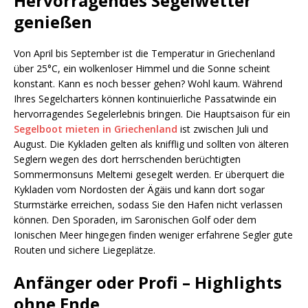
Hervorragendes Segelwetter
genießen
Von April bis September ist die Temperatur in Griechenland
über 25°C, ein wolkenloser Himmel und die Sonne scheint
konstant. Kann es noch besser gehen? Wohl kaum. Während
Ihres Segelcharters können kontinuierliche Passatwinde ein
hervorragendes Segelerlebnis bringen. Die Hauptsaison für ein
Segelboot mieten in Griechenland
ist zwischen Juli und
August. Die Kykladen gelten als knifflig und sollten von älteren
Seglern wegen des dort herrschenden berüchtigten
Sommermonsuns Meltemi gesegelt werden. Er überquert die
Kykladen vom Nordosten der Ägäis und kann dort sogar
Sturmstärke erreichen, sodass Sie den Hafen nicht verlassen
können. Den Sporaden, im Saronischen Golf oder dem
Ionischen Meer hingegen finden weniger erfahrene Segler gute
Routen und sichere Liegeplätze.
Anfänger oder Profi – Highlights
ohne Ende