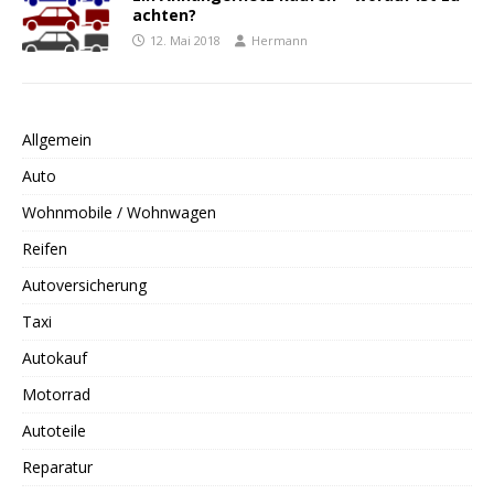
achten?
12. Mai 2018
Hermann
Allgemein
Auto
Wohnmobile / Wohnwagen
Reifen
Autoversicherung
Taxi
Autokauf
Motorrad
Autoteile
Reparatur