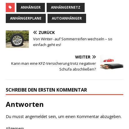
ANHÄNGER
ANHÄNGERNETZ
ANHÄNGERPLANE
AUTOANHÄNGER
ZURÜCK
Von Winter- auf Sommerreifen wechseln – so
einfach geht es!
WEITER
Kann man eine KFZ-Versicherung trotz negativer
Schufa abschließen?
SCHREIBE DEN ERSTEN KOMMENTAR
Antworten
Du musst
angemeldet
sein, um einen Kommentar abzugeben.
Allgemein