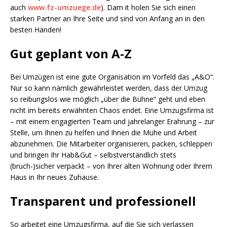
auch
www.fz-umzuege.de
). Dam it holen Sie sich einen
starken Partner an Ihre Seite und sind von Anfang an in den
besten Händen!
Gut geplant von A-Z
Bei Umzügen ist eine gute Organisation im Vorfeld das „A&O“.
Nur so kann nämlich gewährleistet werden, dass der Umzug
so reibungslos wie möglich „über die Bühne“ geht und eben
nicht im bereits erwähnten Chaos endet. Eine Umzugsfirma ist
– mit einem engagierten Team und jahrelanger Erahrung – zur
Stelle, um Ihnen zu helfen und Ihnen die Mühe und Arbeit
abzunehmen. Die Mitarbeiter organisieren, packen, schleppen
und bringen Ihr Hab&Gut – selbstverständlich stets
(bruch-)sicher verpackt – von Ihrer alten Wohnung oder Ihrem
Haus in Ihr neues Zuhause.
Transparent und professionell
So arbeitet eine Umzugsfirma, auf die Sie sich verlassen