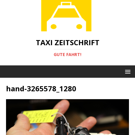
TAXI ZEITSCHRIFT
GUTE FAHRT!
hand-3265578_1280