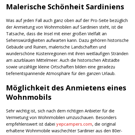
Malerische Schönheit Sardiniens
Was auf jeden Fall auch ganz oben auf der Pro-Seite bezüglich
der Anmietung von Wohnmobilen auf Sardinien steht, ist die
Tatsache, dass die Insel mit einer großen Vielfalt an
Sehenswürdigkeiten aufwarten kann. Dazu gehören historische
Gebäude und Ruinen, malerische Landschaften und
wunderschöne Küstenregionen mit ihren weitläufigen Stränden
am azurblauen Mittelmeer. Auch die historischen Altstädte
sowie unzählige kleine Ortschaften bilden eine geradezu
tiefenentspannende Atmosphäre für den ganzen Urlaub.
Möglichkeit des Anmietens eines
Wohnmobils
Sehr wichtig ist, sich nach dem richtigen Anbieter für die
Vermietung von Wohnmobilen umzuschauen. Besonders
empfehlenswert ist dabei
yepcampers.com
, die original
erhaltene Wohnmobile waschechter Sardinier aus den 80er-