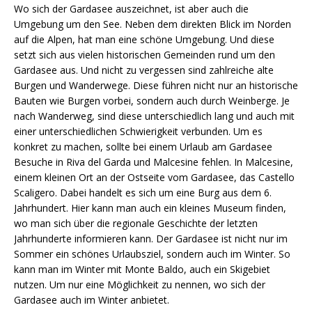
Wo sich der Gardasee auszeichnet, ist aber auch die
Umgebung um den See. Neben dem direkten Blick im Norden
auf die Alpen, hat man eine schöne Umgebung. Und diese
setzt sich aus vielen historischen Gemeinden rund um den
Gardasee aus. Und nicht zu vergessen sind zahlreiche alte
Burgen und Wanderwege. Diese führen nicht nur an historische
Bauten wie Burgen vorbei, sondern auch durch Weinberge. Je
nach Wanderweg, sind diese unterschiedlich lang und auch mit
einer unterschiedlichen Schwierigkeit verbunden. Um es
konkret zu machen, sollte bei einem Urlaub am Gardasee
Besuche in Riva del Garda und Malcesine fehlen. In Malcesine,
einem kleinen Ort an der Ostseite vom Gardasee, das Castello
Scaligero. Dabei handelt es sich um eine Burg aus dem 6.
Jahrhundert. Hier kann man auch ein kleines Museum finden,
wo man sich über die regionale Geschichte der letzten
Jahrhunderte informieren kann. Der Gardasee ist nicht nur im
Sommer ein schönes Urlaubsziel, sondern auch im Winter. So
kann man im Winter mit Monte Baldo, auch ein Skigebiet
nutzen. Um nur eine Möglichkeit zu nennen, wo sich der
Gardasee auch im Winter anbietet.