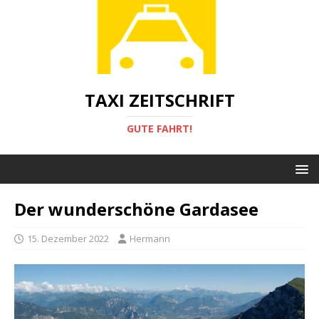
TAXI ZEITSCHRIFT
GUTE FAHRT!
Der wunderschöne Gardasee
15. Dezember 2022
Hermann