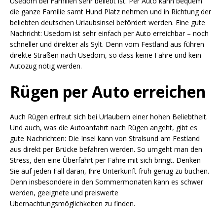
Usedom bei Familien sehr beliebt ist. Per Auto kann bequem
die ganze Familie samt Hund Platz nehmen und in Richtung der
beliebten deutschen Urlaubsinsel befördert werden. Eine gute
Nachricht: Usedom ist sehr einfach per Auto erreichbar – noch
schneller und direkter als Sylt. Denn vom Festland aus führen
direkte Straßen nach Usedom, so dass keine Fähre und kein
Autozug nötig werden.
Rügen per Auto erreichen
Auch Rügen erfreut sich bei Urlaubern einer hohen Beliebtheit.
Und auch, was die Autoanfahrt nach Rügen angeht, gibt es
gute Nachrichten: Die Insel kann von Stralsund am Festland
aus direkt per Brücke befahren werden. So umgeht man den
Stress, den eine Überfahrt per Fähre mit sich bringt. Denken
Sie auf jeden Fall daran, Ihre Unterkunft früh genug zu buchen.
Denn insbesondere in den Sommermonaten kann es schwer
werden, geeignete und preiswerte
Übernachtungsmöglichkeiten zu finden.