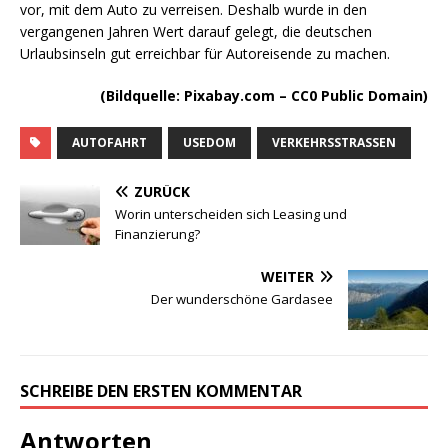
vor, mit dem Auto zu verreisen. Deshalb wurde in den
vergangenen Jahren Wert darauf gelegt, die deutschen
Urlaubsinseln gut erreichbar für Autoreisende zu machen.
(Bildquelle: Pixabay.com – CC0 Public Domain)
AUTOFAHRT
USEDOM
VERKEHRSSTRASSEN
ZURÜCK
Worin unterscheiden sich Leasing und
Finanzierung?
WEITER
Der wunderschöne Gardasee
SCHREIBE DEN ERSTEN KOMMENTAR
Antworten