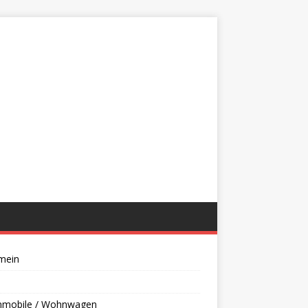
mein
mobile / Wohnwagen