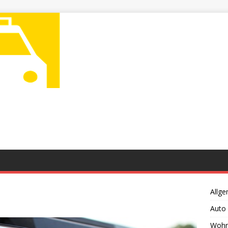
Allge
Auto
Wohn