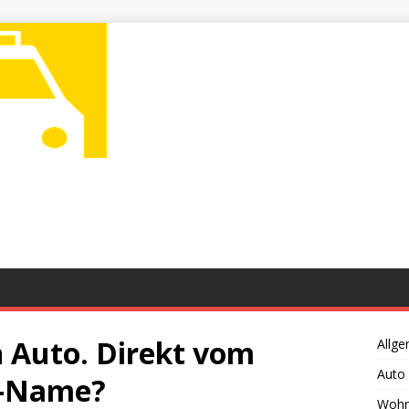
in Auto. Direkt vom
Allge
Auto
o-Name?
Wohn