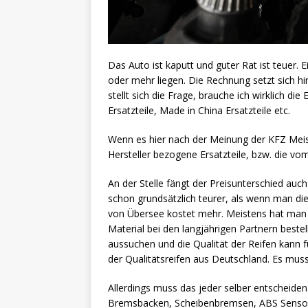
Das Auto ist kaputt und guter Rat ist teuer.
oder mehr liegen. Die Rechnung setzt sich h
stellt sich die Frage, brauche ich wirklich d
Ersatzteile, Made in China Ersatzteile etc.
Wenn es hier nach der Meinung der KFZ Meist
Hersteller bezogene Ersatzteile, bzw. die vom
An der Stelle fängt der Preisunterschied auch
schon grundsätzlich teurer, als wenn man di
von Übersee kostet mehr. Meistens hat man s
Material bei den langjährigen Partnern best
aussuchen und die Qualität der Reifen kann 
der Qualitätsreifen aus Deutschland. Es mus
Allerdings muss das jeder selber entscheiden.
Bremsbacken, Scheibenbremsen, ABS Sensor