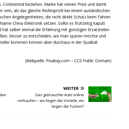
n, Continental beziehen. Marke hat seinen Preis und damit
r sein, als das gleiche Reifenprofil bei einem ausländischen
nischen Angelegenheiten, die nicht direkt Schutz beim Fahren
ame China Elektronik setzen. Sollte es frühzeitig kaputt
 hat selber einmal die Erfahrung mit günstigen Ersatzteilen
elber, besser zu entscheiden, wo man sparen möchte und
ersteller kommen können aber durchaus in der Qualität
(Bildquelle: Pixabay.com – CC0 Public Domain)
WEITER
Idee
Das gebrauchte Auto online
verkaufen – wo liegen die Vorteile, wo
liegen die Tücken?