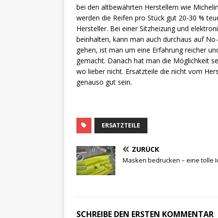
bei den altbewährten Herstellern wie Micheli
werden die Reifen pro Stück gut 20-30 % teue
Hersteller. Bei einer Sitzheizung und elektro
beinhalten, kann man auch durchaus auf No-N
gehen, ist man um eine Erfahrung reicher und
gemacht. Danach hat man die Möglichkeit s
wo lieber nicht. Ersatzteile die nicht vom H
genauso gut sein.
ERSATZTEILE
ZURÜCK
Masken bedrucken – eine tolle 
SCHREIBE DEN ERSTEN KOMMENTAR