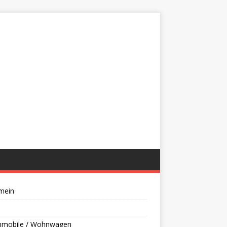
mein
mobile / Wohnwagen