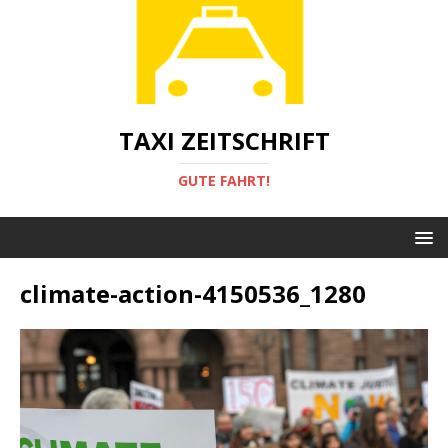
TAXI ZEITSCHRIFT
GUTE FAHRT!
climate-action-4150536_1280