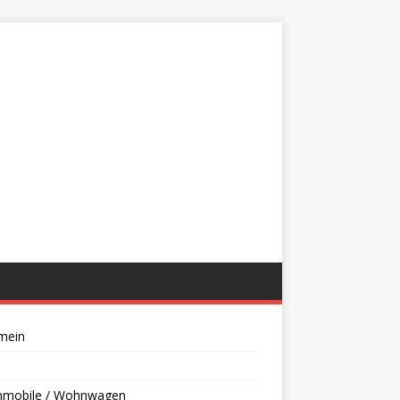
mein
mobile / Wohnwagen