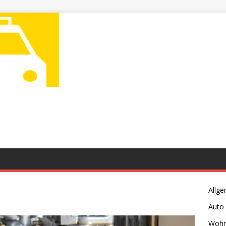
Allge
Auto
Wohn