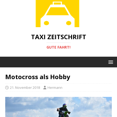
TAXI ZEITSCHRIFT
GUTE FAHRT!
Motocross als Hobby
21. November 2018
Hermann