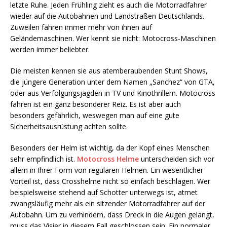
letzte Ruhe. Jeden Frühling zieht es auch die Motorradfahrer
wieder auf die Autobahnen und Landstraßen Deutschlands.
Zuweilen fahren immer mehr von ihnen auf
Geländemaschinen. Wer kennt sie nicht: Motocross-Maschinen
werden immer beliebter.
Die meisten kennen sie aus atemberaubenden Stunt Shows,
die jüngere Generation unter dem Namen „Sanchez“ von GTA,
oder aus Verfolgungsjagden in TV und Kinothrillern. Motocross
fahren ist ein ganz besonderer Reiz. Es ist aber auch
besonders gefährlich, weswegen man auf eine gute
Sicherheitsausrüstung achten sollte.
Besonders der Helm ist wichtig, da der Kopf eines Menschen
sehr empfindlich ist.
Motocross Helme
unterscheiden sich vor
allem in Ihrer Form von regulären Helmen. Ein wesentlicher
Vorteil ist, dass Crosshelme nicht so einfach beschlagen. Wer
beispielsweise stehend auf Schotter unterwegs ist, atmet
zwangsläufig mehr als ein sitzender Motorradfahrer auf der
Autobahn. Um zu verhindern, dass Dreck in die Augen gelangt,
muss das Visier in diesem Fall geschlossen sein. Ein normaler