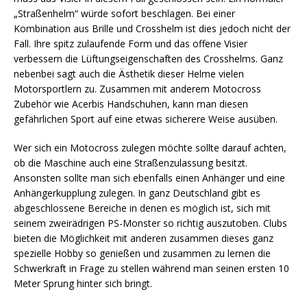
„Straßenhelm“ würde sofort beschlagen. Bei einer
Kombination aus Brille und Crosshelm ist dies jedoch nicht der
Fall. Ihre spitz zulaufende Form und das offene Visier
verbessern die Lüftungseigenschaften des Crosshelms. Ganz
nebenbei sagt auch die Ästhetik dieser Helme vielen
Motorsportlern zu. Zusammen mit anderem Motocross
Zubehör wie Acerbis Handschuhen, kann man diesen
gefährlichen Sport auf eine etwas sicherere Weise ausüben.
Wer sich ein Motocross zulegen möchte sollte darauf achten,
ob die Maschine auch eine Straßenzulassung besitzt.
Ansonsten sollte man sich ebenfalls einen Anhänger und eine
Anhängerkupplung zulegen. In ganz Deutschland gibt es
abgeschlossene Bereiche in denen es möglich ist, sich mit
seinem zweirädrigen PS-Monster so richtig auszutoben. Clubs
bieten die Möglichkeit mit anderen zusammen dieses ganz
spezielle Hobby so genießen und zusammen zu lernen die
Schwerkraft in Frage zu stellen während man seinen ersten 10
Meter Sprung hinter sich bringt.