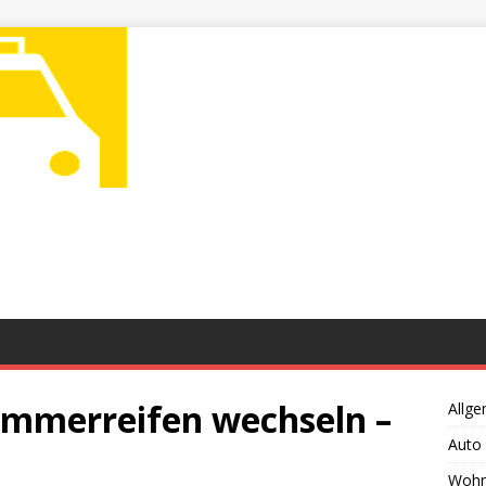
ommerreifen wechseln –
Allge
Auto
Wohn