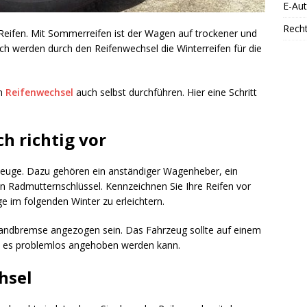
E-Au
Rech
 Reifen. Mit Sommerreifen ist der Wagen auf trockener und
ch werden durch den Reifenwechsel die Winterreifen für die
en
Reifenwechsel
auch selbst durchführen. Hier eine Schritt
ch richtig vor
kzeuge. Dazu gehören ein anständiger Wagenheber, ein
 Radmutternschlüssel. Kennzeichnen Sie Ihre Reifen vor
 im folgenden Winter zu erleichtern.
Handbremse angezogen sein. Das Fahrzeug sollte auf einem
t es problemlos angehoben werden kann.
hsel