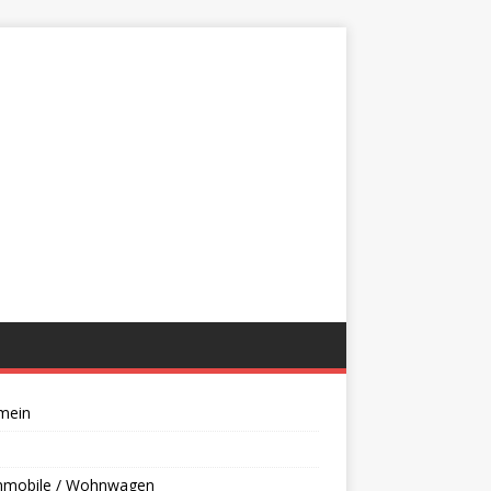
mein
mobile / Wohnwagen