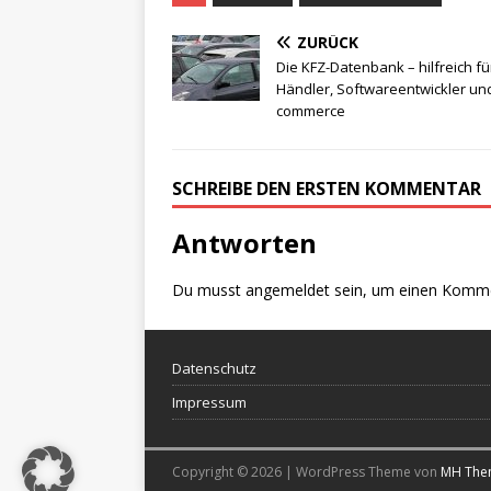
ZURÜCK
Die KFZ-Datenbank – hilfreich fü
Händler, Softwareentwickler un
commerce
SCHREIBE DEN ERSTEN KOMMENTAR
Antworten
Du musst
angemeldet
sein, um einen Komm
Datenschutz
Impressum
Copyright © 2026 | WordPress Theme von
MH The