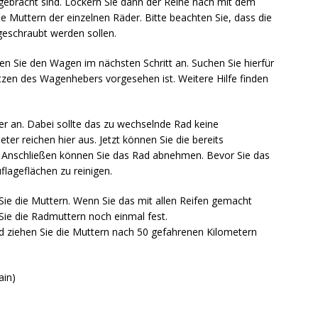
ngebracht sind. Lockern Sie dann der Reihe nach mit dem
Muttern der einzelnen Räder. Bitte beachten Sie, dass die
geschraubt werden sollen.
n Sie den Wagen im nächsten Schritt an. Suchen Sie hierfür
setzen des Wagenhebers vorgesehen ist. Weitere Hilfe finden
 an. Dabei sollte das zu wechselnde Rad keine
er reichen hier aus. Jetzt können Sie die bereits
 Anschließen können Sie das Rad abnehmen. Bevor Sie das
flageflächen zu reinigen.
Sie die Muttern. Wenn Sie das mit allen Reifen gemacht
ie die Radmuttern noch einmal fest.
nd ziehen Sie die Muttern nach 50 gefahrenen Kilometern
ain)