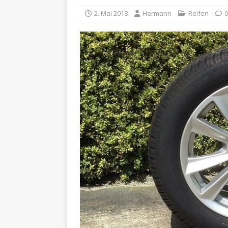
2. Mai 2018
Hermann
Reifen
0