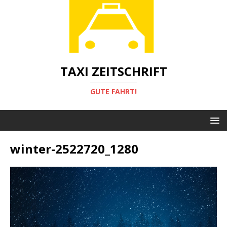
TAXI ZEITSCHRIFT
GUTE FAHRT!
winter-2522720_1280