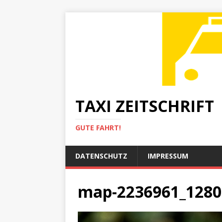
TAXI ZEITSCHRIFT
GUTE FAHRT!
DATENSCHUTZ
IMPRESSUM
map-2236961_1280