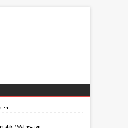
mein
mobile / Wohnwagen