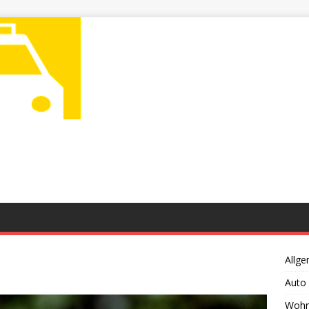
Allge
Auto
Wohn