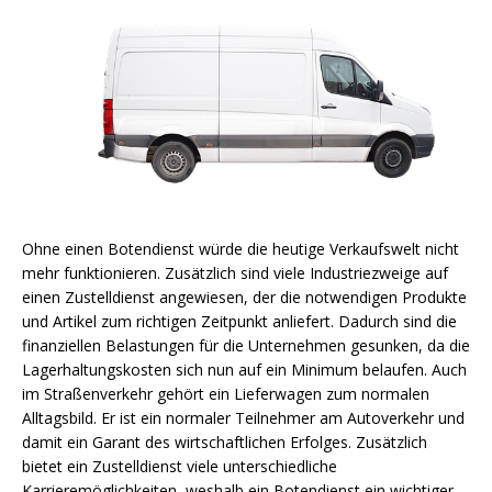
Ohne einen Botendienst würde die heutige Verkaufswelt nicht
mehr funktionieren. Zusätzlich sind viele Industriezweige auf
einen Zustelldienst angewiesen, der die notwendigen Produkte
und Artikel zum richtigen Zeitpunkt anliefert. Dadurch sind die
finanziellen Belastungen für die Unternehmen gesunken, da die
Lagerhaltungskosten sich nun auf ein Minimum belaufen. Auch
im Straßenverkehr gehört ein Lieferwagen zum normalen
Alltagsbild. Er ist ein normaler Teilnehmer am Autoverkehr und
damit ein Garant des wirtschaftlichen Erfolges. Zusätzlich
bietet ein Zustelldienst viele unterschiedliche
Karrieremöglichkeiten, weshalb ein Botendienst ein wichtiger